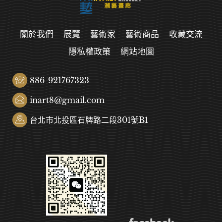
關於我們
展覽
藝術家
藝術商品
收藏交流
隱私權政策
網站地圖
886-921767323
inart8@gmail.com
台北市北投區石牌路二段301號B1