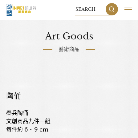
關於我們
Art Goods
展覽
藝術商品
藝術家
藝術商品
收藏交流
陶俑
網站地圖
隱私權政策
秦兵陶俑
文創商品九件一組
DESIGN
BY GRNET
每件約 6 ~ 9 cm