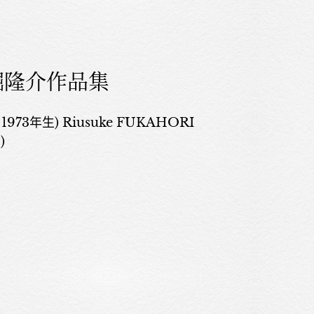
堀隆介作品集
73年生) Riusuke FUKAHORI
)