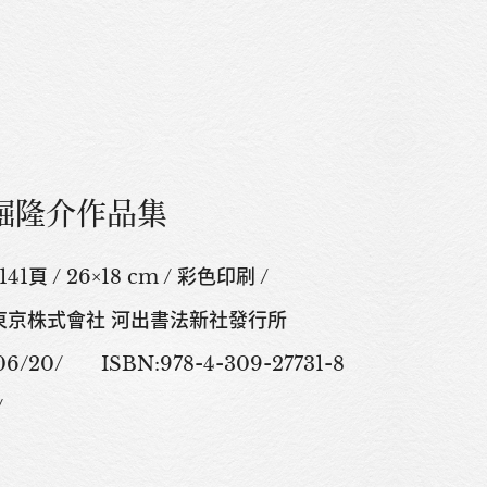
堀隆介作品集
頁 / 26×18 cm / 彩色印刷 /
 東京株式會社 河出書法新社發行所
6/20/ ISBN:978-4-309-27731-8
/