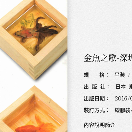
金魚之歌-深
規 格： 平裝 / 141
出 版 社： 日本
出版日期： 2016/0
裝訂方式： 線膠裝
內容說明簡介