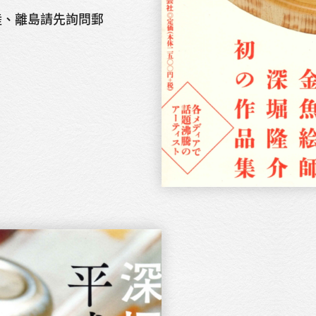
陸、離島請先詢問郵