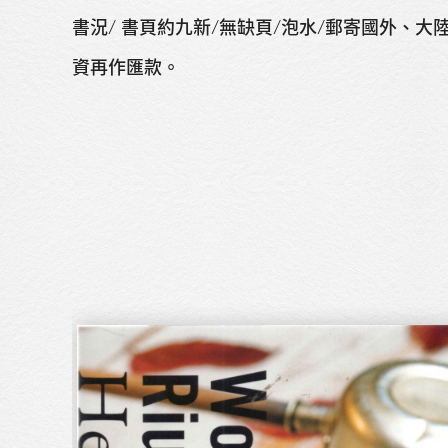
書況/ 書頁約九新/無缺頁/泡水/郵寄國外、大
資再作匯款。