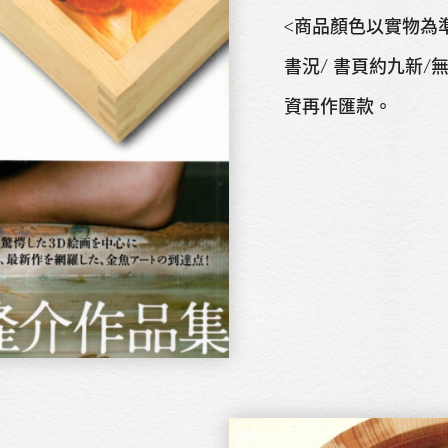
<商品顏色以實物為
書況/ 書頁約九新/
資再作匯款。