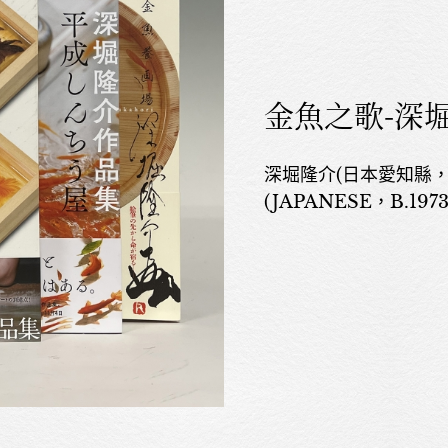
金魚之歌-深
深堀隆介(日本愛知縣，19
(JAPANESE，B.1973