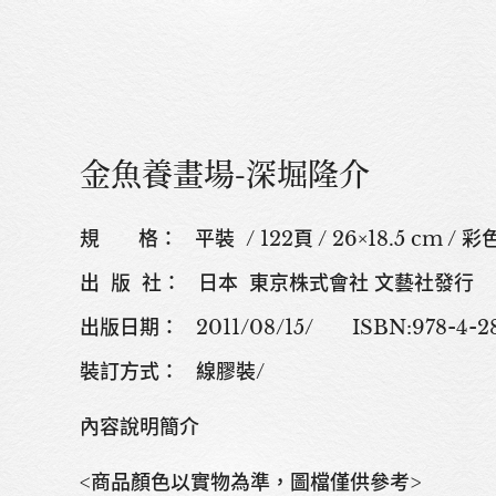
金魚養畫場-深堀隆介
規 格： 平裝 / 122頁 / 26×18.5 cm / 彩
出 版 社： 日本 東京株式會社 文藝社發行
出版日期： 2011/08/15/ ISBN:978-4
裝訂方式： 線膠裝/
內容說明簡介
<商品顏色以實物為準，圖檔僅供參考>