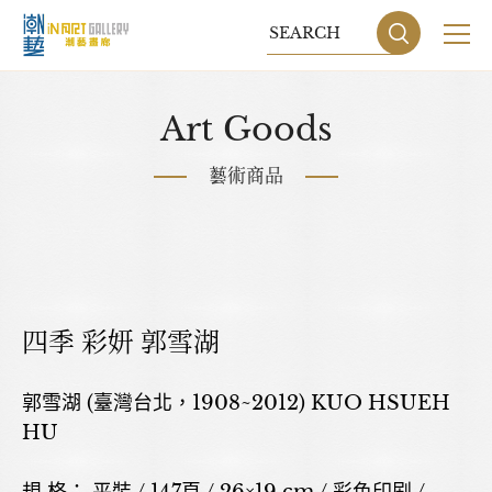
關於我們
Art Goods
展覽
藝術商品
藝術家
藝術商品
收藏交流
四季 彩妍 郭雪湖
網站地圖
隱私權政策
郭雪湖 (臺灣台北，1908~2012) KUO HSUEH
HU
DESIGN
BY GRNET