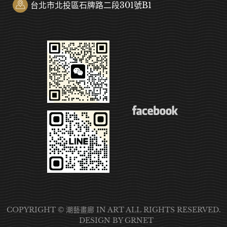
台北市北投區石牌路二段301號B1
COOKIE
本網站使用COOKIES以確保您在我們的網站上，獲得最佳的
體驗，前往查看
隱私權政策
COPYRIGHT © 潮藝畫廊 IN ART ALL RIGHTS RESERVED.
GOT IT
DESIGN
BY GRNET