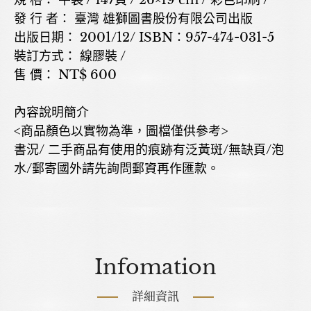
規 格： 平裝 / 147頁 / 26×19 cm / 彩色印刷 /
發 行 者： 臺灣 雄獅圖書股份有限公司出版
出版日期： 2001/12/ ISBN：957-474-031-5
裝訂方式： 線膠裝 /
售 價： NT$ 600
內容說明簡介
<商品顏色以實物為準，圖檔僅供參考>
書況/ 二手商品有使用的痕跡有泛黃斑/無缺頁/泡
水/郵寄國外請先詢問郵資再作匯款。
Infomation
詳細資訊