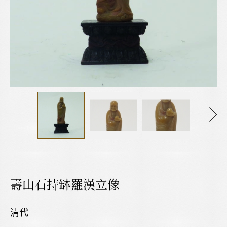
壽山石持缽羅漢立像
清代