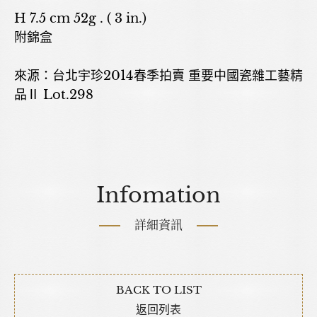
H 7.5 cm 52g . ( 3 in.)
附錦盒
來源：台北宇珍2014春季拍賣 重要中國瓷雜工藝精
品Ⅱ Lot.298
Infomation
詳細資訊
BACK TO LIST
返回列表