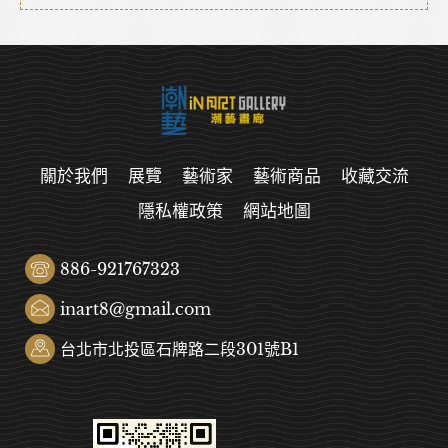
關於我們
展覽
藝術家
藝術商品
收藏交流
隱私權政策
網站地圖
886-921767323
inart8@gmail.com
台北市北投區石牌路二段301號B1