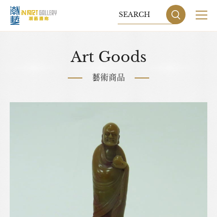
關於我們
Art Goods
展覽
藝術商品
藝術家
藝術商品
收藏交流
網站地圖
隱私權政策
DESIGN
BY GRNET