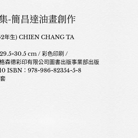
集-簡昌達油畫創作
2年生) CHIEN CHANG TA
29.5×30.5 cm / 彩色印刷 /
關於我們
灣伊格森德彩印有限公司圖書出版事業部出版
 ISBN：978-986-82354-5-8
展覽
函套
藝術家
藝術商品