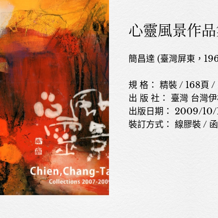
心靈風景作品
簡昌達 (臺灣屏東，196
規 格： 精裝 / 168頁 / 
出 版 社： 臺灣 台
出版日期： 2009/10/10
裝訂方式： 線膠裝 / 