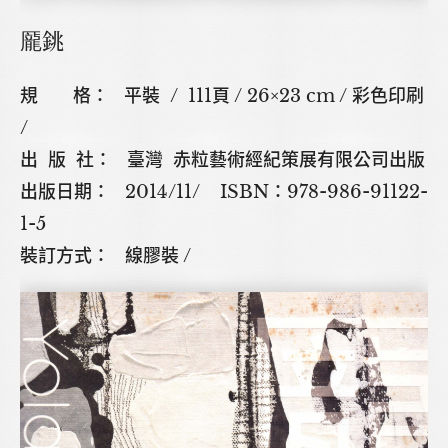
龎銚
規 格： 平裝 / 111頁 / 26×23 cm / 彩色印刷
/
出 版 社： 臺灣 赤粒藝術經紀策展有限公司出版
出版日期： 2014/11/ ISBN：978-986-91122-
1-5
裝訂方式： 線膠裝 /