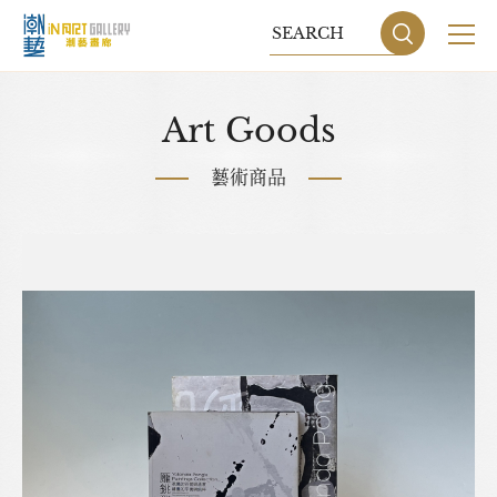
關於我們
Art Goods
展覽
藝術商品
藝術家
藝術商品
收藏交流
網站地圖
隱私權政策
DESIGN
BY GRNET