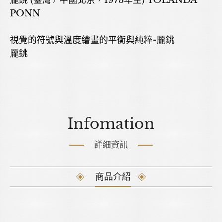
龎銚 (臺灣 / 中國北京，1973年生) YOLANDA
PONN
視覺的符號與溫度繪畫的平衡與純粹-龎銚
龎銚
Infomation
詳細資訊
商品介紹