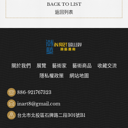
BACK TO LIST
返回列表
關於我們
展覽
藝術家
藝術商品
收藏交流
隱私權政策
網站地圖
886-921767323
inart8@gmail.com
台北市北投區石牌路二段301號B1