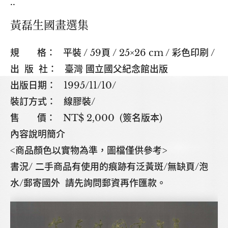
..
黃磊生國畫選集
規 格： 平裝 / 59頁 / 25×26 cm / 彩色印刷 /
出 版 社： 臺灣 國立國父紀念館出版
出版日期： 1995/11/10/
裝訂方式： 線膠裝/
售 價： NT$ 2,000 (簽名版本)
內容說明簡介
<商品顏色以實物為準，圖檔僅供參考>
書況/ 二手商品有使用的痕跡有泛黃斑/無缺頁/泡
水/郵寄國外 請先詢問郵資再作匯款。