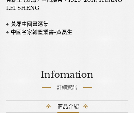
黃磊生 (臺灣 / 中國廣東，1928~2011) HUANG
LEI SHENG
⟐ 黃磊生國畫選集
⟐ 中國名家翰墨叢書-黃磊生
Infomation
詳細資訊
商品介紹