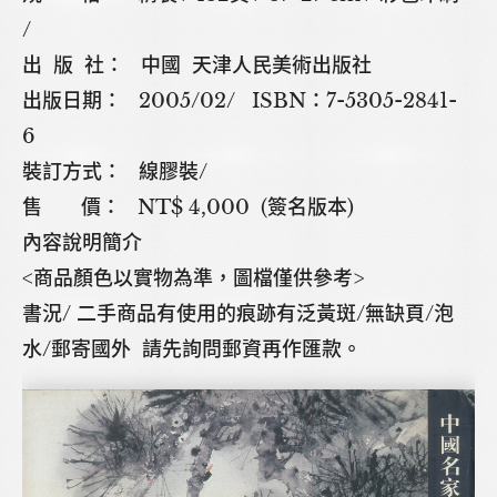
/
出 版 社： 中國 天津人民美術出版社
出版日期： 2005/02/ ISBN：7-5305-2841-
6
裝訂方式： 線膠裝/
售 價： NT$ 4,000 (簽名版本)
內容說明簡介
<商品顏色以實物為準，圖檔僅供參考>
書況/ 二手商品有使用的痕跡有泛黃斑/無缺頁/泡
水/郵寄國外 請先詢問郵資再作匯款。