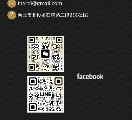
inart8@gmail.com
台北市北投區石牌路二段301號B1