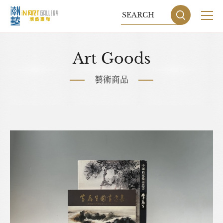
關於我們
Art Goods
展覽
藝術商品
藝術家
藝術商品
收藏交流
網站地圖
隱私權政策
DESIGN
BY GRNET