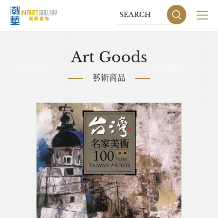
關於我們
Art Goods
展覽
藝術商品
藝術家
藝術商品
收藏交流
網站地圖
隱私權政策
DESIGN
BY GRNET