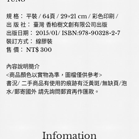
規 格： 平裝 / 64頁 / 29×21 cm / 彩色印刷 /
出 版 社： 臺灣 香柏樹文創有限公司出版
出版日期： 2015/01/ ISBN:978-90328-2-7
裝訂方式： 線膠裝
售 價： NT$ 300
內容說明簡介
<商品顏色以實物為準，圖檔僅供參考>
書況/ 二手商品有使用的痕跡有泛黃斑/無缺頁/泡
水/郵寄國外 請先詢問郵資再作匯款。
Infomation