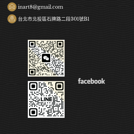
inart8@gmail.com
台北市北投區石牌路二段301號B1