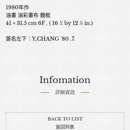
1980年作
油畫 油彩畫布 鏡框
41 × 31.5 cm 6F . ( 16 ¼ by 12 ½ in.)
簽名左下：Y,CHANG '80 .7.
Infomation
詳細資訊
BACK TO LIST
返回列表