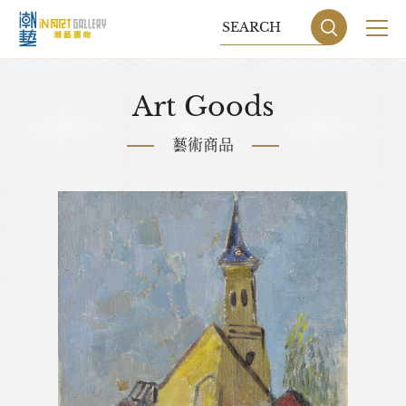
關於我們
Art Goods
展覽
藝術商品
藝術家
藝術商品
收藏交流
網站地圖
隱私權政策
DESIGN
BY GRNET