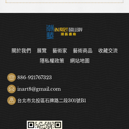
關於我們
展覽
藝術家
藝術商品
收藏交流
隱私權政策
網站地圖
886-921767323
inart8@gmail.com
台北市北投區石牌路二段301號B1