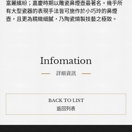
富麗繽紛；嘉慶時期以雕瓷鼻煙壺最著名。幾乎所
有大型瓷器的表現手法皆可施作於小巧玲的鼻煙
壺，且更為精緻細膩，乃陶瓷燒製技藝之極致。
Infomation
詳細資訊
BACK TO LIST
返回列表