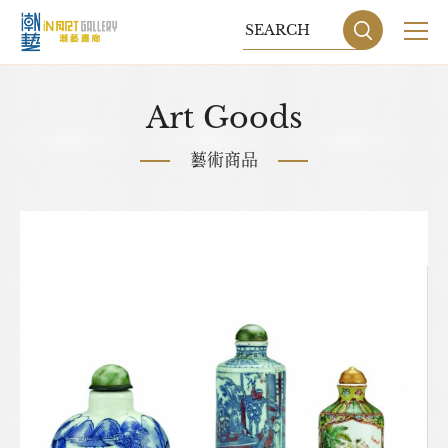
關於我們
Art Goods
展覽
藝術商品
藝術家
藝術商品
收藏交流
網站地圖
隱私權政策
DESIGN
BY GRNET