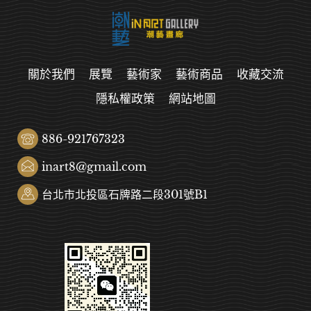
關於我們
展覽
藝術家
藝術商品
收藏交流
隱私權政策
網站地圖
886-921767323
inart8@gmail.com
台北市北投區石牌路二段301號B1