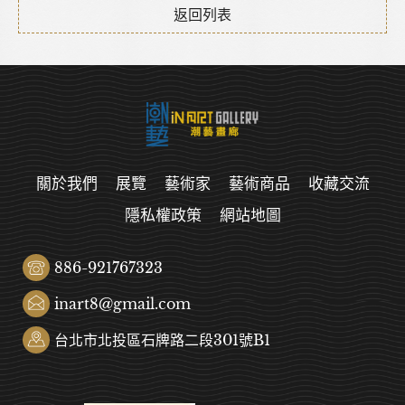
返回列表
關於我們
展覽
藝術家
藝術商品
收藏交流
隱私權政策
網站地圖
886-921767323
inart8@gmail.com
台北市北投區石牌路二段301號B1