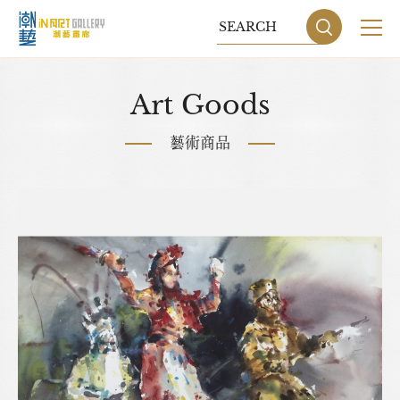
關於我們
Art Goods
展覽
藝術商品
藝術家
藝術商品
收藏交流
網站地圖
隱私權政策
DESIGN
BY GRNET