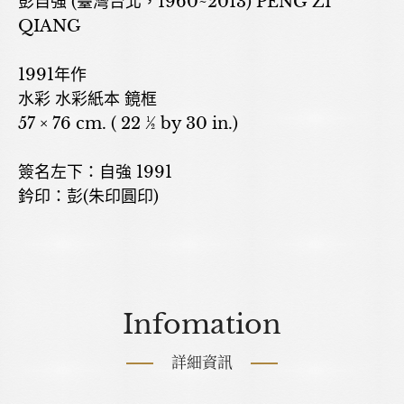
彭自強 (臺灣台北，1960~2013) PENG ZI
QIANG
1991年作
水彩 水彩紙本 鏡框
57 × 76 cm. ( 22 ½ by 30 in.)
簽名左下：自強 1991
鈐印：彭(朱印圓印)
Infomation
詳細資訊