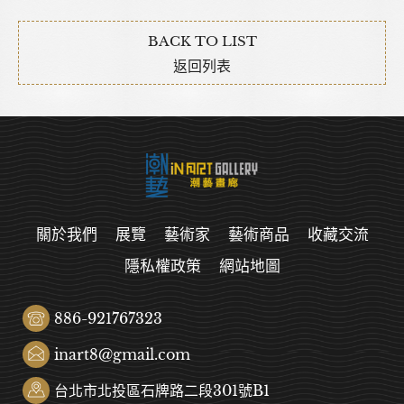
BACK TO LIST
返回列表
關於我們
展覽
藝術家
藝術商品
收藏交流
隱私權政策
網站地圖
886-921767323
inart8@gmail.com
台北市北投區石牌路二段301號B1