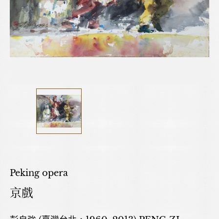
Peking opera
京戲