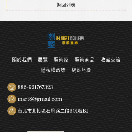
返回列表
關於我們
展覽
藝術家
藝術商品
收藏交流
隱私權政策
網站地圖
886-921767323
inart8@gmail.com
台北市北投區石牌路二段301號B1