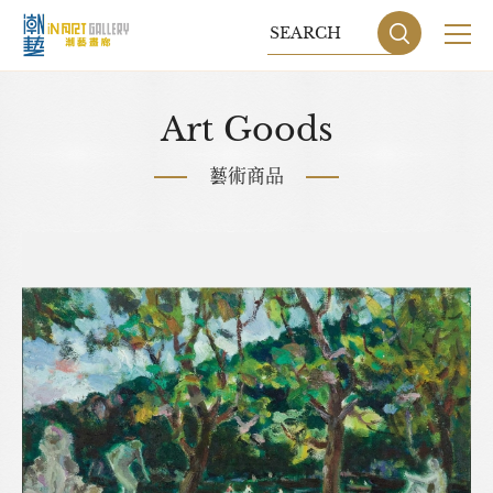
關於我們
Art Goods
展覽
藝術商品
藝術家
藝術商品
收藏交流
網站地圖
隱私權政策
DESIGN
BY GRNET