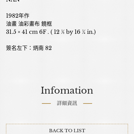
1982年作
油畫 油彩畫布 鏡框
31.5 × 41 cm 6F . ( 12 ½ by 16 ¼ in.)
簽名左下：炳南 82
Infomation
詳細資訊
BACK TO LIST