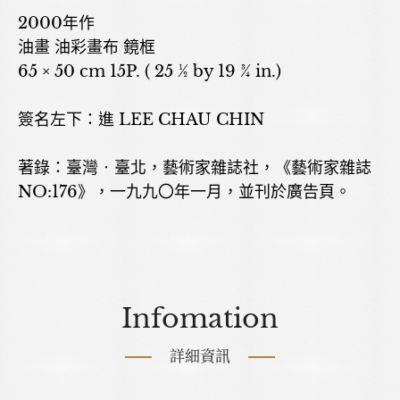
2000年作
油畫 油彩畫布 鏡框
65 × 50 cm 15P. ( 25 ½ by 19 ¾ in.)
簽名左下：進 LEE CHAU CHIN
著錄：臺灣‧臺北，藝術家雜誌社，《藝術家雜誌
NO:176》，一九九〇年一月，並刊於廣告頁。
Infomation
詳細資訊