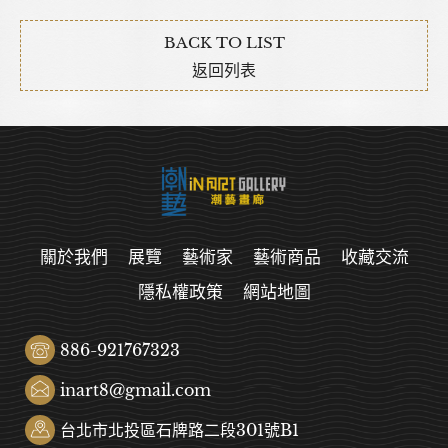
BACK TO LIST
返回列表
關於我們
展覽
藝術家
藝術商品
收藏交流
隱私權政策
網站地圖
886-921767323
inart8@gmail.com
台北市北投區石牌路二段301號B1