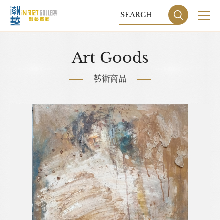
關於我們
Art Goods
展覽
藝術商品
藝術家
藝術商品
收藏交流
網站地圖
隱私權政策
DESIGN
BY GRNET