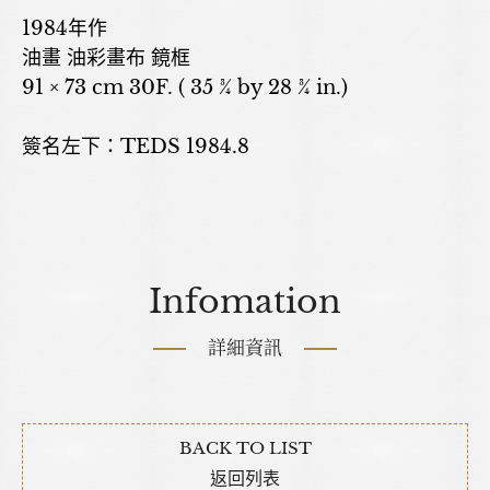
1984年作
油畫 油彩畫布 鏡框
91 × 73 cm 30F. ( 35 ¾ by 28 ¾ in.)
簽名左下：TEDS 1984.8
Infomation
詳細資訊
BACK TO LIST
返回列表