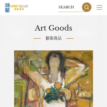
關於我們
Art Goods
展覽
藝術商品
藝術家
藝術商品
收藏交流
網站地圖
隱私權政策
DESIGN
BY GRNET