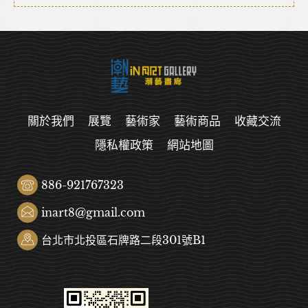
關於我們
展覽
藝術家
藝術商品
收藏交流
隱私權政策
網站地圖
886-921767323
inart8@gmail.com
台北市北投區石牌路二段301號B1