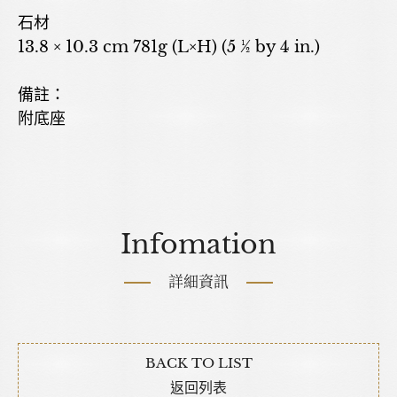
石材
13.8 × 10.3 cm 781g (L×H) (5 ½ by 4 in.)
備註：
附底座
Infomation
詳細資訊
BACK TO LIST
返回列表