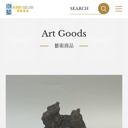
關於我們
Art Goods
展覽
藝術商品
藝術家
藝術商品
收藏交流
網站地圖
隱私權政策
DESIGN
BY GRNET