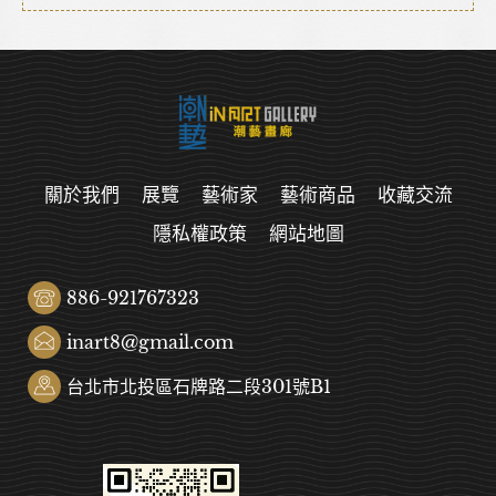
關於我們
展覽
藝術家
藝術商品
收藏交流
隱私權政策
網站地圖
886-921767323
inart8@gmail.com
台北市北投區石牌路二段301號B1