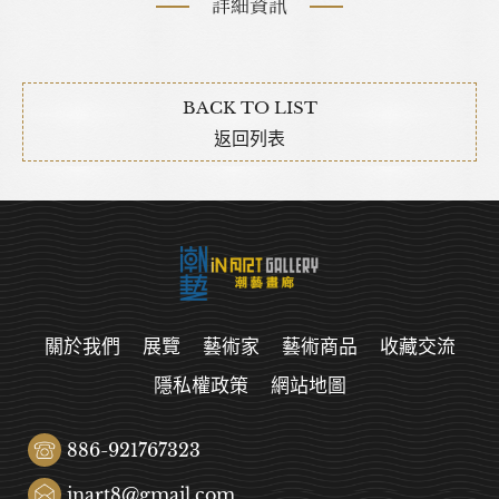
詳細資訊
BACK TO LIST
返回列表
關於我們
展覽
藝術家
藝術商品
收藏交流
隱私權政策
網站地圖
886-921767323
inart8@gmail.com