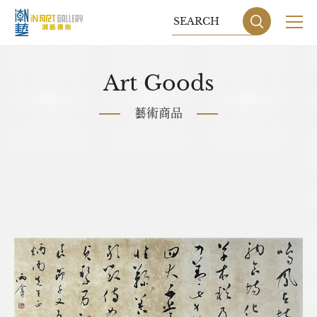
關於我們
Art Goods
展覽
藝術商品
藝術家
藝術商品
收藏交流
網站地圖
隱私權政策
DESIGN
BY GRNET