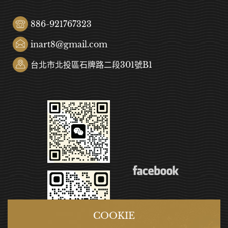
886-921767323
inart8@gmail.com
台北市北投區石牌路二段301號B1
COOKIE