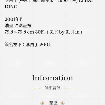
李白丁 (中國江蘇省蘇州市，1956年生) LI BAI
DING
2001年作
油畫 油彩畫布
79.5 × 79.5 cm 30F . ( 31 ¼ by 31 ¼ in.)
簽名左下：李白丁 2001
Infomation
詳細資訊
簡歷