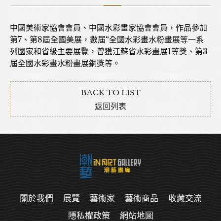
中國美術家協會會員、中國水彩畫家協會會員，作品參加
第7、第8屆全國美展，數屆“全國水彩畫水粉畫展等一系
列國家和省級主要展覽，曾獲江蘇省水彩畫展1等獎、第3
屆全國水彩畫水粉畫展銅獎等。
BACK TO LIST
返回列表
關於我們
展覽
藝術家
藝術商品
收藏交流
隱私權政策
網站地圖