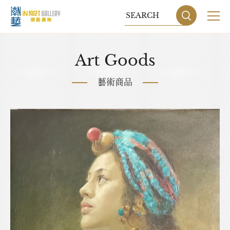
關於我們
Art Goods
展覽
藝術商品
藝術家
藝術商品
收藏交流
網站地圖
隱私權政策
DESIGN
BY GRNET