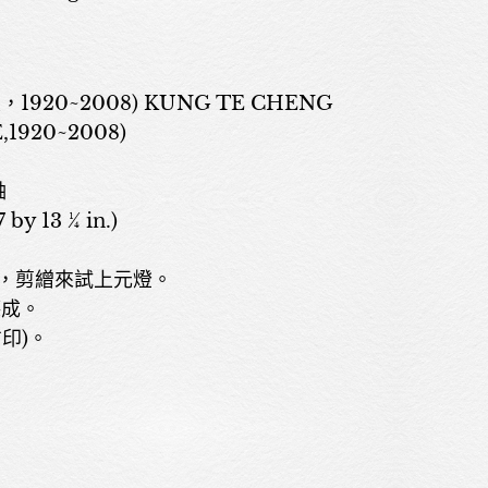
1920~2008) KUNG TE CHENG
,1920~2008)
軸
7 by 13 ¼ in.)
，剪繒來試上元燈。
德成。
印)。
關於我們
展覽