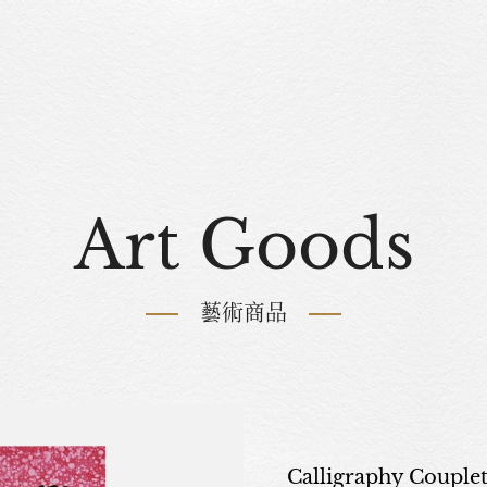
Art Goods
藝術商品
Calligraphy Couplet