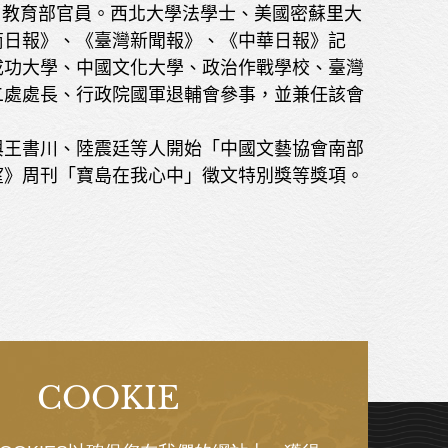
府、教育部官員。西北大學法學士、美國密蘇里大
商日報》、《臺灣新聞報》、《中華日報》記
成功大學、中國文化大學、政治作戰學校、臺灣
二處處長、行政院國軍退輔會參事，並兼任該會
，與王書川、陸震廷等人開始「中國文藝協會南部
望》周刊「寶島在我心中」徵文特別獎等獎項。
COOKIE