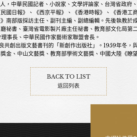
，河南汲縣人，中華民國記者、小說家、文學評論家、台灣省政
《民國日報》、《西京平報》、《香港時報》、《香港工
報》南部版採訪主任、副刊主編、副總編輯。先後執教於
育廳祕書、臺灣省電影製片廠主任祕書、教育部文化局第
會理事長、中華民國作家藝術家聯盟會長。
駱學良共創出版文藝書刊的「新創作出版社」。1959年冬
四獎金、中山文藝獎、教育部學術文藝獎、中國大陸《瞭
BACK TO LIST
返回列表