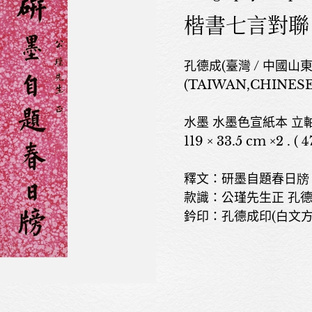
楷書七言對聯
孔德成(臺灣 / 中國山東，
(TAIWAN,CHINESE
水墨 水墨色宣紙本 立
119 × 33.5 cm ×2 . ( 4
釋文：研墨自題春日牓
款識：公瑾先生正 孔
鈐印：孔德成印(白文方