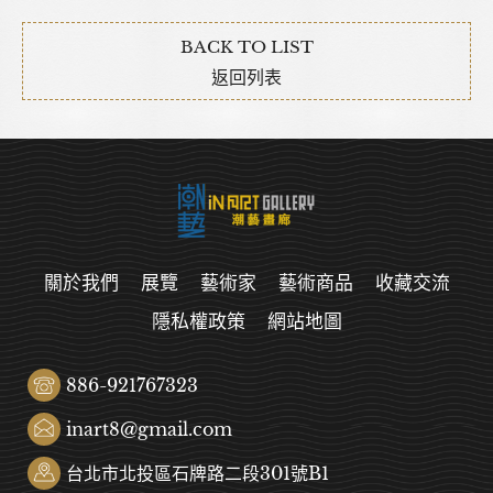
BACK TO LIST
返回列表
關於我們
展覽
藝術家
藝術商品
收藏交流
隱私權政策
網站地圖
886-921767323
inart8@gmail.com
台北市北投區石牌路二段301號B1