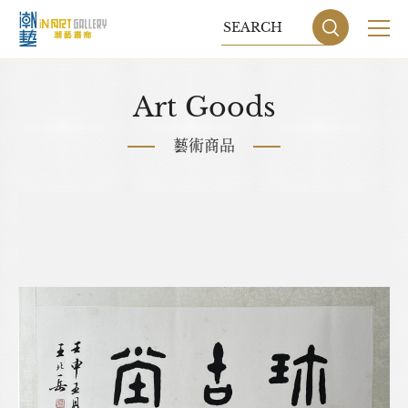
關於我們
Art Goods
展覽
藝術商品
藝術家
藝術商品
收藏交流
網站地圖
隱私權政策
DESIGN
BY GRNET