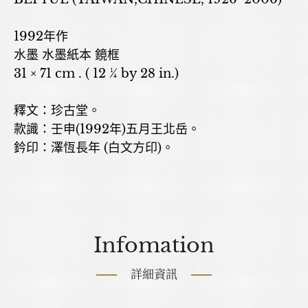
1992年作
水墨 水墨紙本 鏡框
31 × 71 cm . ( 12 ¼ by 28 in.)
釋文：珍古堂。
款識：壬申(1992年)五月王北岳。
鈐印：澤恆長年 (白文方印)。
Infomation
詳細資訊