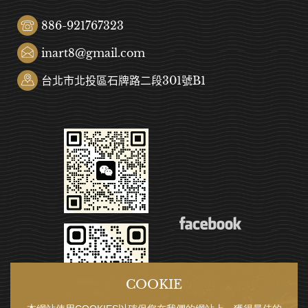
886-921767323
inart8@gmail.com
台北市北投區石牌路二段301號B1
COOKIE