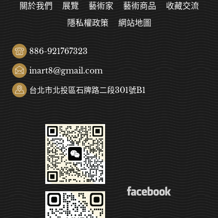
關於我們
展覽
藝術家
藝術商品
收藏交流
隱私權政策
網站地圖
886-921767323
inart8@gmail.com
台北市北投區石牌路二段301號B1