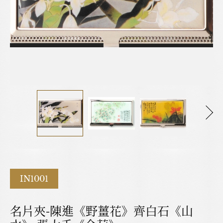
見他在國內外藝術上的地位以及藝術價值的重要性。
IN1001
名片夾-陳進《野薑花》齊白石《山