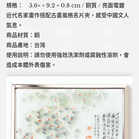
規格： 5.6× × 9.2 × 0.8 cm / 銅質 / 亮面電鍍
近代名家畫作搭配古畫風格名片夾，感受中國文人
氣息。
商品材質：銅
商品產地：台灣
使用說明：請勿使用強效洗潔劑或腐蝕性溶劑，會
造成本體外表傷害。