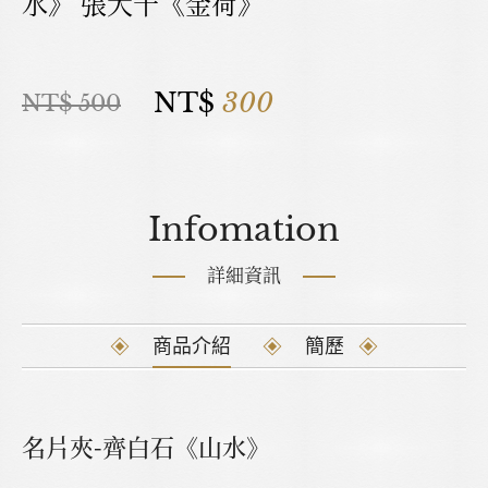
水》 張大千《金荷》
NT$
300
NT$ 500
Infomation
詳細資訊
商品介紹
簡歷
名片夾-齊白石《山水》