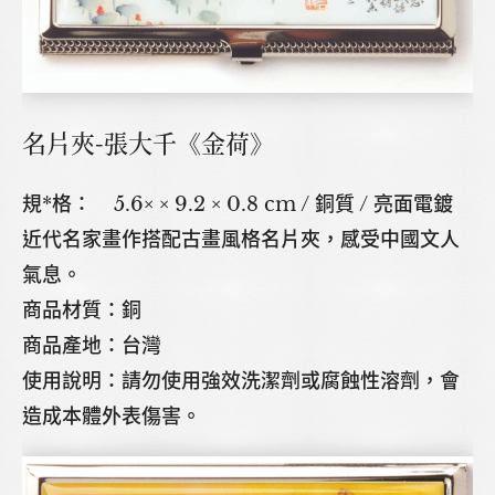
名片夾-張大千《金荷》
規*格： 5.6× × 9.2 × 0.8 cm / 銅質 / 亮面電鍍
近代名家畫作搭配古畫風格名片夾，感受中國文人
氣息。
商品材質：銅
商品產地：台灣
使用說明：請勿使用強效洗潔劑或腐蝕性溶劑，會
造成本體外表傷害。