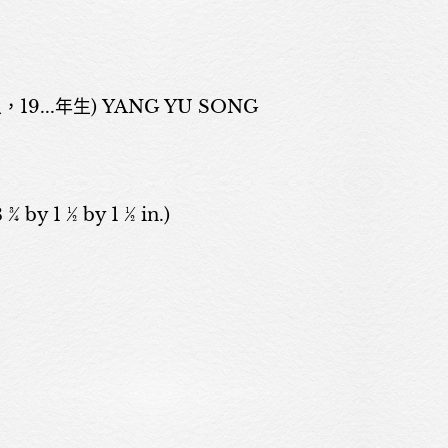
9...年生) YANG YU SONG
關於我們
 ¾ by 1 ½ by 1 ½ in.)
展覽
藝術家
藝術商品