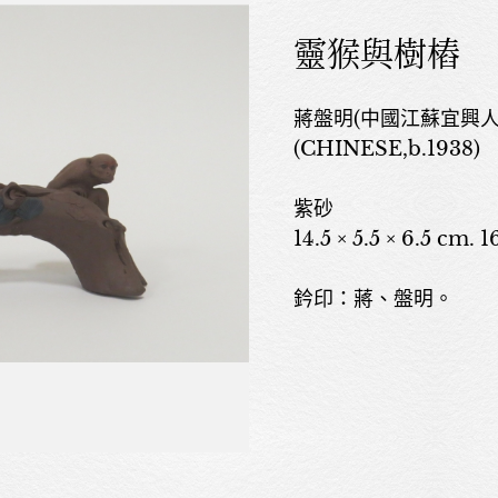
靈猴與樹樁
蔣盤明(中國江蘇宜興人，1
(CHINESE,b.1938)
紫砂
14.5 × 5.5 × 6.5 cm. 1
鈐印：蔣、盤明。