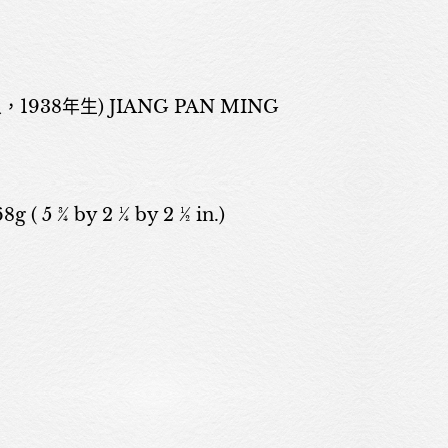
938年生) JIANG PAN MING
關於我們
68g ( 5 ¾ by 2 ¼ by 2 ½ in.)
展覽
藝術家
藝術商品