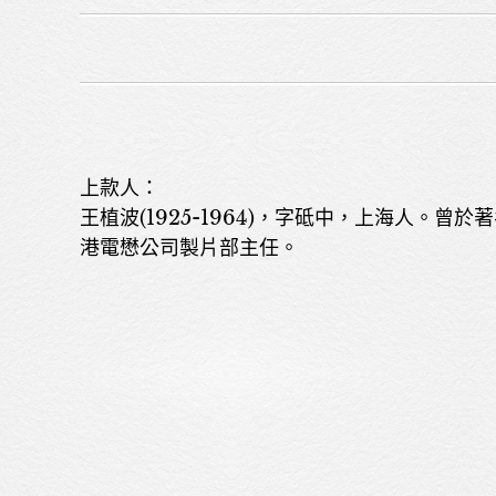
上款人：
王植波(1925-1964)，字砥中，上海人
港電懋公司製片部主任。