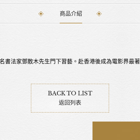
商品介紹
。曾於著名書法家鄧散木先生門下習藝。赴香港後成為電影界
BACK TO LIST
返回列表