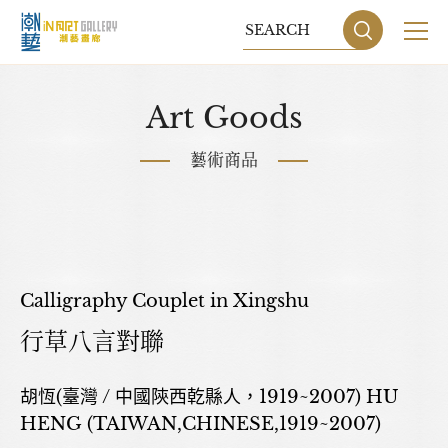
關於我們
Art Goods
展覽
藝術商品
藝術家
藝術商品
收藏交流
Calligraphy Couplet in Xingshu
行草八言對聯
網站地圖
隱私權政策
胡恆(臺灣 / 中國陝西乾縣人，1919~2007) HU
DESIGN
BY GRNET
HENG (TAIWAN,CHINESE,1919~2007)