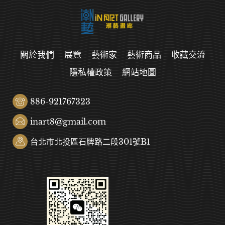
關於我們
展覽
藝術家
藝術商品
收藏交流
隱私權政策
網站地圖
886-921767323
inart8@gmail.com
台北市北投區石牌路二段301號B1