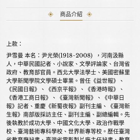
商品介紹
上款：
尹雪曼 本名：尹光榮(1918~2008) ，河南汲縣
人，中華民國記者、小說家、文學評論家、台灣省
政府、教育部官員。西北大學法學士、美國密蘇里
大學新聞學院文學碩士畢業。曾任《益世報》、
《民國日報》、《西京平報》、《香港時報》、
《香港工商日報》、《臺灣新聞報》、《中華日
報》記者、重慶《新蜀夜報》副刊主編、《臺灣新
生報》南部版採訪主任、副刊主編、副總編輯。先
後執教於成功大學、中國文化大學、政治作戰學
校、臺灣藝術專科學校、世界新專等校。歷任臺灣