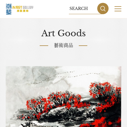
關於我們
Art Goods
展覽
藝術商品
藝術家
藝術商品
收藏交流
網站地圖
隱私權政策
DESIGN
BY GRNET