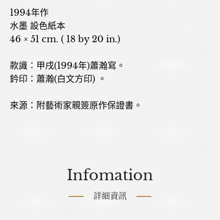
1994年作
水墨 設色紙本
46 × 51 cm. ( 18 by 20 in.)
款識：甲戌(1994年)蕭瀚寫。
鈐印：蕭瀚(白文方印) 。
來源：附藝術家親簽原作保證書。
Infomation
詳細資訊