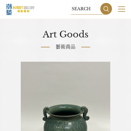
關於我們
Art Goods
展覽
藝術商品
藝術家
藝術商品
收藏交流
網站地圖
隱私權政策
DESIGN
BY GRNET