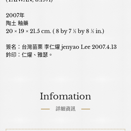
2007年
陶土 釉藥
20 × 19 × 21.5 cm. ( 8 by 7 ½ by 8 ½ in.)
簽名：台灣苗栗 李仁燿 jenyao Lee 2007.4.13
鈐印：仁燿、雅瑟。
Infomation
詳細資訊