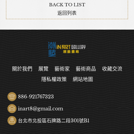
BACK TO LIST
返回列表
關於我們
展覽
藝術家
藝術商品
收藏交流
隱私權政策
網站地圖
886-921767323
inart8@gmail.com
台北市北投區石牌路二段301號B1