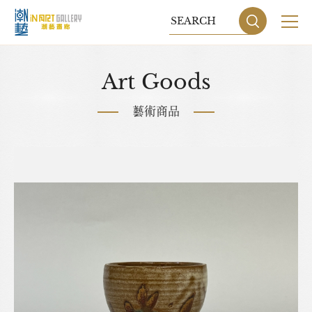
關於我們
Art Goods
展覽
藝術商品
藝術家
藝術商品
收藏交流
網站地圖
隱私權政策
DESIGN
BY GRNET