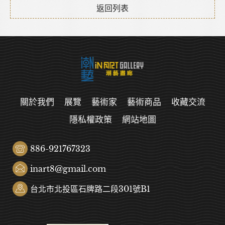
返回列表
關於我們
展覽
藝術家
藝術商品
收藏交流
隱私權政策
網站地圖
886-921767323
inart8@gmail.com
台北市北投區石牌路二段301號B1