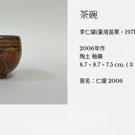
茶碗
李仁燿(臺灣苗栗，1971年生
2006年作
陶土 釉藥
8.7 × 8.7 × 7.5 cm. ( 3
簽名：仁燿 2006