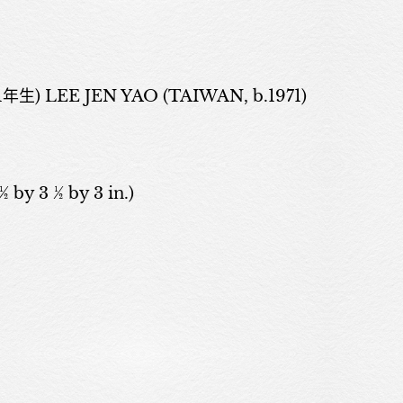
) LEE JEN YAO (TAIWAN, b.1971)
關於我們
 ½ by 3 ½ by 3 in.)
展覽
藝術家
藝術商品