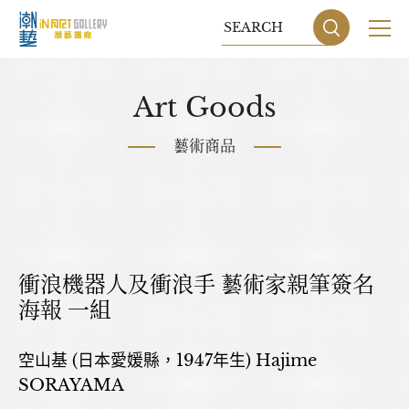
關於我們
Art Goods
展覽
藝術商品
藝術家
藝術商品
收藏交流
衝浪機器人及衝浪手 藝術家親筆簽名
海報 一組
網站地圖
隱私權政策
空山基 (日本愛媛縣，1947年生) Hajime
DESIGN
BY GRNET
SORAYAMA