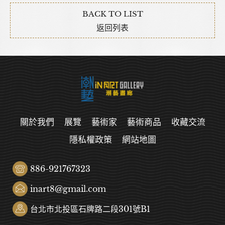
BACK TO LIST
返回列表
關於我們
展覽
藝術家
藝術商品
收藏交流
隱私權政策
網站地圖
886-921767323
inart8@gmail.com
台北市北投區石牌路二段301號B1