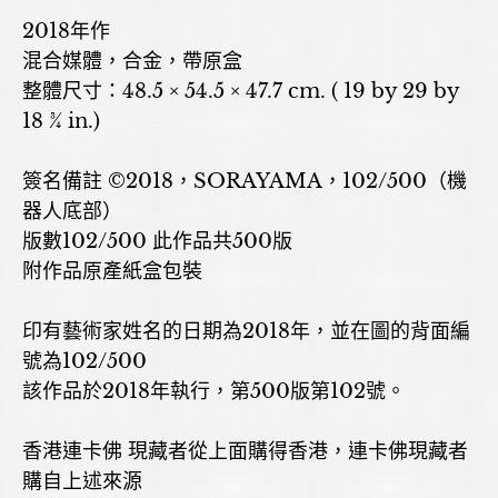
2018年作
混合媒體，合金，帶原盒
整體尺寸：48.5 × 54.5 × 47.7 cm. ( 19 by 29 by
18 ¾ in.)
簽名備註 ©2018，SORAYAMA，102/500（機
器人底部）
版數102/500 此作品共500版
附作品原產紙盒包裝
印有藝術家姓名的日期為2018年，並在圖的背面編
號為102/500
該作品於2018年執行，第500版第102號。
香港連卡佛 現藏者從上面購得香港，連卡佛現藏者
購自上述來源