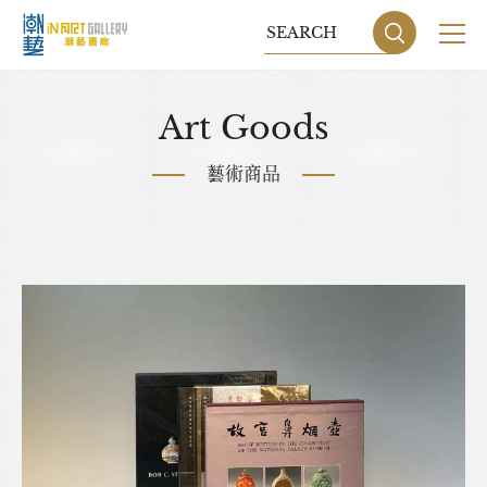
關於我們
Art Goods
展覽
藝術商品
藝術家
藝術商品
收藏交流
網站地圖
隱私權政策
DESIGN
BY GRNET