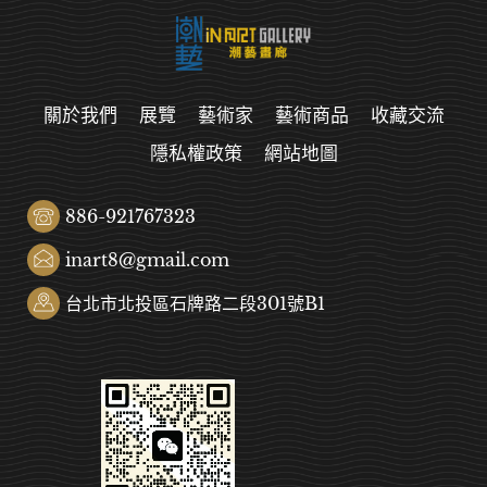
關於我們
展覽
藝術家
藝術商品
收藏交流
隱私權政策
網站地圖
886-921767323
inart8@gmail.com
台北市北投區石牌路二段301號B1