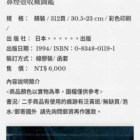
鼻煙壺收藏圖鑑
規 格： 精裝 / 312頁 / 30.5×23 cm / 彩色印刷
/
出 版 社： 日本。。。。。。出版
出版日期： 1994/ ISBN：0-8348-0119-1
裝訂方式： 線膠裝/ 函套
售 價： NT$ 6,000
內容說明簡介
<商品顏色以實物為準，圖檔僅供參考>
書況/ 二手商品有使用的痕跡有泛黃斑/無缺頁/泡
水/郵寄國外 請先詢問郵資再作匯款。