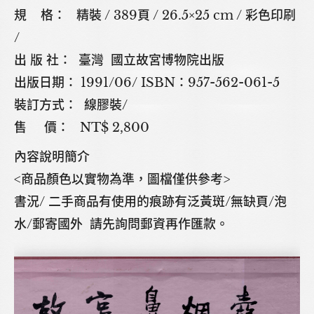
規 格： 精裝 / 389頁 / 26.5×25 cm / 彩色印刷
/
出 版 社： 臺灣 國立故宮博物院出版
出版日期： 1991/06/ ISBN：957-562-061-5
裝訂方式： 線膠裝/
售 價： NT$ 2,800
內容說明簡介
<商品顏色以實物為準，圖檔僅供參考>
書況/ 二手商品有使用的痕跡有泛黃斑/無缺頁/泡
水/郵寄國外 請先詢問郵資再作匯款。