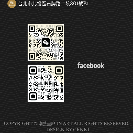
台北市北投區石牌路二段301號B1
COPYRIGHT © 潮藝畫廊 IN ART ALL RIGHTS RESERVED.
DESIGN
BY GRNET