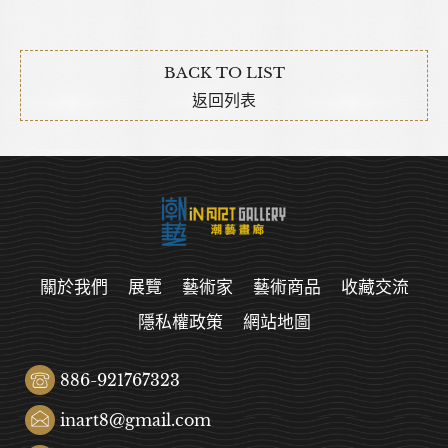
BACK TO LIST
返回列表
關於我們
展覽
藝術家
藝術商品
收藏交流
隱私權政策
網站地圖
886-921767323
inart8@gmail.com