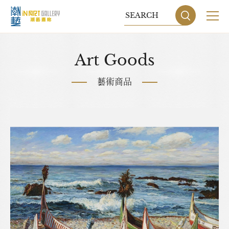
關於我們
Art Goods
展覽
藝術商品
藝術家
藝術商品
收藏交流
網站地圖
隱私權政策
DESIGN
BY GRNET