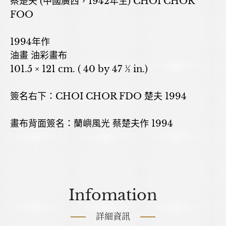
蔡楚夫 (中國廣西，1942年生) CHOI CHOR
FOO
1994年作
油畫 油彩畫布
101.5 × 121 cm. ( 40 by 47 ½ in.)
簽名右下：CHOI CHOR FDO 楚夫 1994
畫布背面簽名：蘭嶼風光 蔡楚夫作 1994
Infomation
詳細資訊