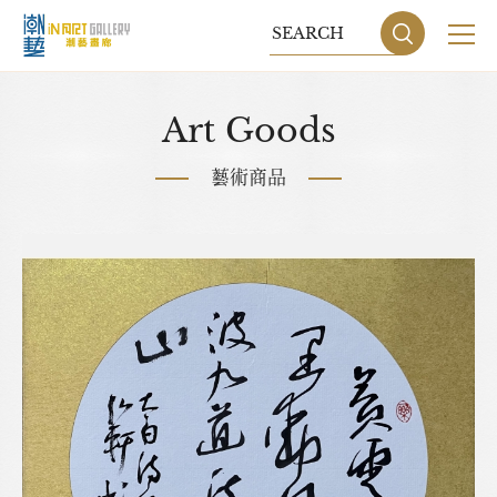
關於我們
Art Goods
展覽
藝術商品
藝術家
藝術商品
收藏交流
網站地圖
隱私權政策
DESIGN
BY GRNET