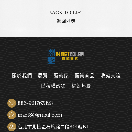
BACK TO LIST
返回列表
關於我們
展覽
藝術家
藝術商品
收藏交流
隱私權政策
網站地圖
886-921767323
inart8@gmail.com
台北市北投區石牌路二段301號B1