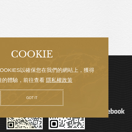
COOKIE
OOKIES以確保您在我們的網站上，獲得
佳的體驗，前往查看
隱私權政策
GOT IT