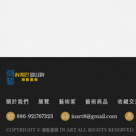
關於我們
展覽
藝術家
藝術商品
收藏交
886-921767323
inart8@gmail.com
COPYRIGHT © 潮藝畫廊 IN ART ALL RIGHTS RESERVED.