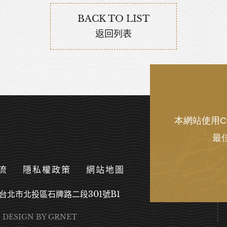
BACK TO LIST
返回列表
本網站使用C
最
流
隱私權政策
網站地圖
台北市北投區石牌路二段301號B1
DESIGN
BY GRNET