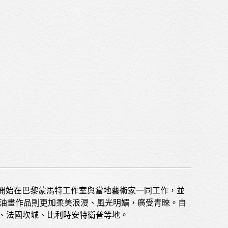
藝術商品
收藏交流
網站地圖
隱私權政策
，開始在巴黎蒙馬特工作室與當地藝術家一同工作，並
其油畫作品則更加柔美浪漫、風光明媚，廣受青睞。自
坡、法國坎城、比利時安特衛普等地。