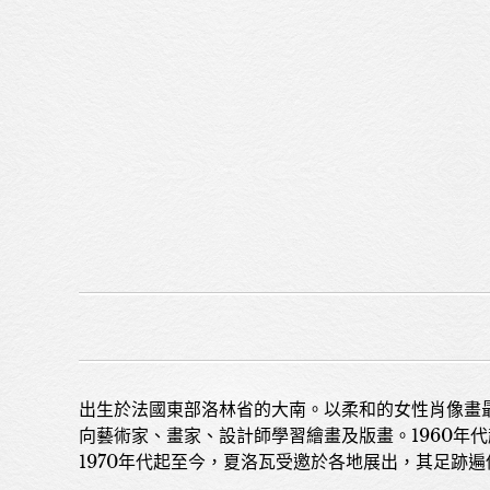
出生於法國東部洛林省的大南。以柔和的女性肖像畫最
向藝術家、畫家、設計師學習繪畫及版畫。1960年
1970年代起至今，夏洛瓦受邀於各地展出，其足跡