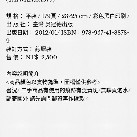
規 格： 平裝 / 179頁 / 23×25 cm / 彩色黑白印刷 /
出 版 社： 臺灣 吳冠德出版
出版日期： 2012/01/ ISBN：978-957-41-8878-
9
裝訂方式： 線膠裝
售 價： NT$. 2,500
內容說明簡介
<商品顏色以實物為準，圖檔僅供參考>
書況/ 二手商品有使用的痕跡有泛黃斑/無缺頁泡水/
郵寄國外 請先詢問郵資再作匯款。