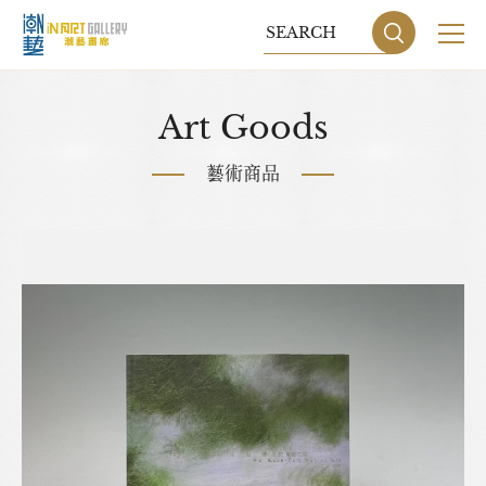
關於我們
Art Goods
展覽
藝術商品
藝術家
藝術商品
收藏交流
網站地圖
隱私權政策
DESIGN
BY GRNET