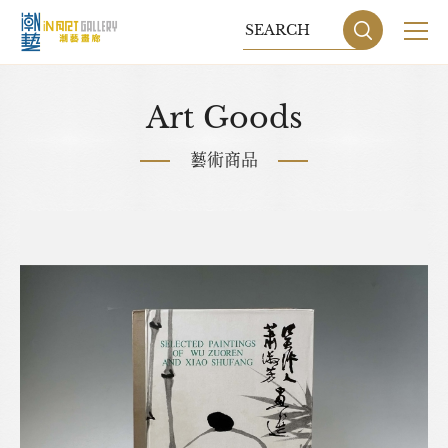
關於我們
Art Goods
展覽
藝術商品
藝術家
藝術商品
收藏交流
網站地圖
隱私權政策
DESIGN
BY GRNET