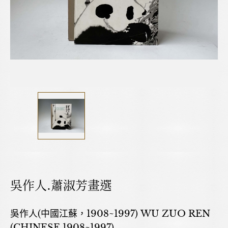
吳作人.蕭淑芳畫選
吳作人(中國江蘇，1908~1997) WU ZUO REN
(CHINESE,1908~1997)