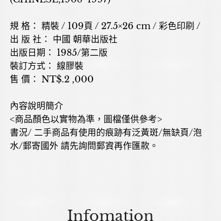
規 格： 精裝 / 109頁 / 27.5×26 cm / 彩色印刷 /
出 版 社： 中國 朝華出版社
出版日期： 1985/第二版
裝訂方式： 線膠裝
售 價： NT$.2 ,000
內容說明簡介
<商品顏色以實物為準，圖檔僅供參考>
書況/ 二手商品有使用的痕跡有泛黃斑/無缺頁/泡
水/郵寄國外 請先詢問郵資再作匯款。
Infomation