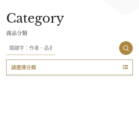
Category
商品分類
請選擇分類