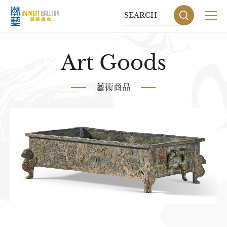
關於我們
Art Goods
展覽
藝術商品
藝術家
藝術商品
收藏交流
網站地圖
隱私權政策
DESIGN
BY GRNET