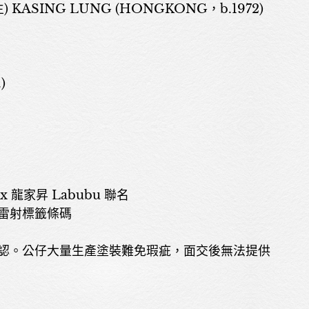
 KASING LUNG (HONGKONG，b.1972)
)
關於我們
展覽
x 龍家昇 Labubu 聯名
雷射標籤條碼
藝術家
認。公仔大量生產塗裝難免瑕疵，面交後無法提供
藝術商品