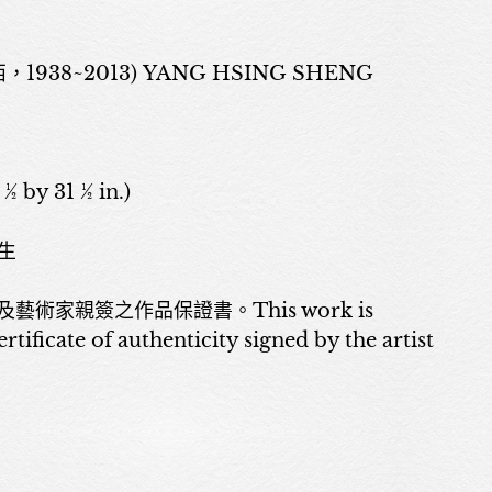
，1938~2013) YANG HSING SHENG
 ½ by 31 ½ in.)
關於我們
生
展覽
術家親簽之作品保證書。This work is
tificate of authenticity signed by the artist
藝術家
藝術商品