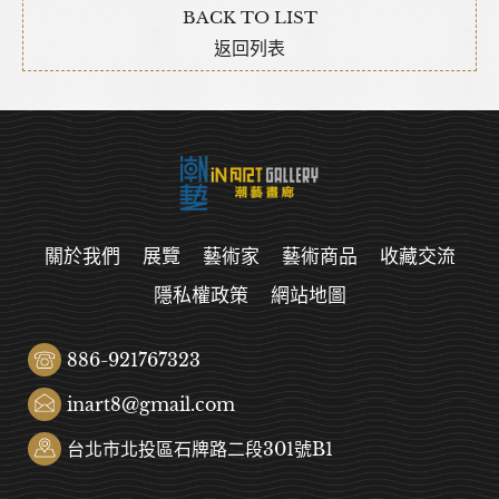
BACK TO LIST
返回列表
關於我們
展覽
藝術家
藝術商品
收藏交流
隱私權政策
網站地圖
886-921767323
inart8@gmail.com
台北市北投區石牌路二段301號B1