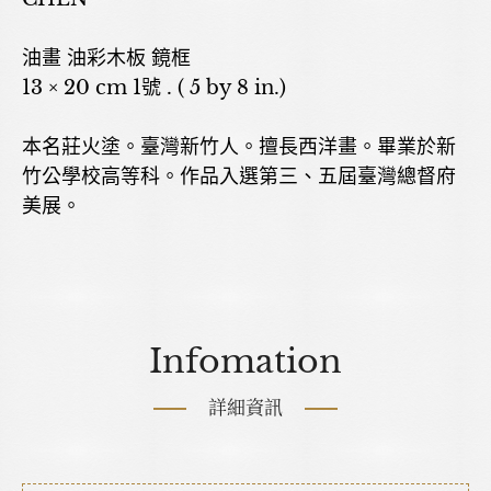
油畫 油彩木板 鏡框
13 × 20 cm 1號 . ( 5 by 8 in.)
本名莊火塗。臺灣新竹人。擅長西洋畫。畢業於新
竹公學校高等科。作品入選第三、五屆臺灣總督府
美展。
Infomation
詳細資訊