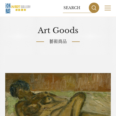
關於我們
Art Goods
展覽
藝術商品
藝術家
藝術商品
收藏交流
網站地圖
隱私權政策
DESIGN
BY GRNET