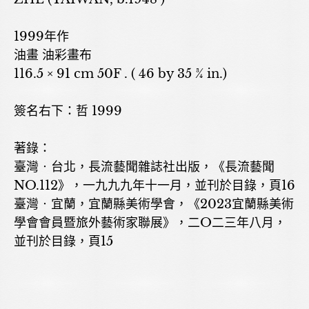
1999年作
油畫 油彩畫布
116.5 × 91 cm 50F . ( 46 by 35 ¾ in.)
簽名右下：哲 1999
著錄：
臺灣‧台北，長流藝聞雜誌社出版，《長流藝聞
NO.112》，一九九九年十一月，並刊於目錄，頁16
臺灣‧宜蘭，宜蘭縣美術學會，《2023宜蘭縣美術
學會會員暨旅外藝術家聯展》，二O二三年八月，
並刊於目錄，頁15