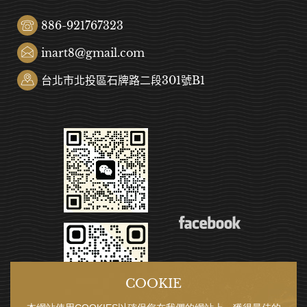
886-921767323
inart8@gmail.com
台北市北投區石牌路二段301號B1
COOKIE