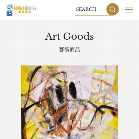
關於我們
Art Goods
展覽
藝術商品
藝術家
藝術商品
收藏交流
網站地圖
隱私權政策
DESIGN
BY GRNET