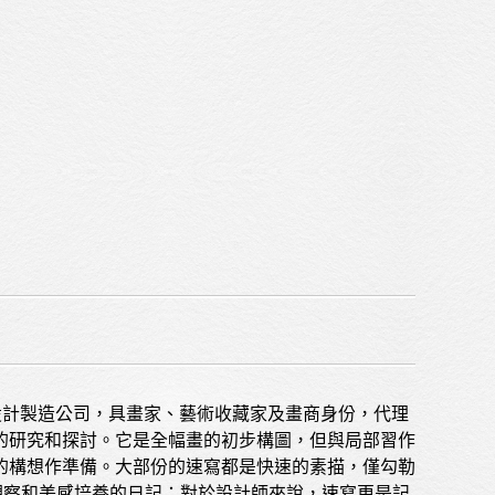
藝術家
藝術商品
收藏交流
網站地圖
隱私權政策
服裝設計製造公司，具畫家、藝術收藏家及畫商身份，代理
的研究和探討。它是全幅畫的初步構圖，但與局部習作
的構想作準備。大部份的速寫都是快速的素描，僅勾勒
觀察和美感培養的日記；對於設計師來說，速寫更是記