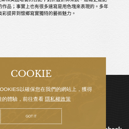
的作品；事實上也有很多速寫是用色塊來表現的。多年
淡彩提昇到懷鄉寫實獨特的藝術魅力。
COOKIE
OOKIES以確保您在我們的網站上，獲得
佳的體驗，前往查看
隱私權政策
GOT IT