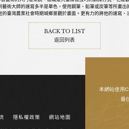
到藝術大師的速寫多半是單色，使用鋼筆、鉛筆或炭筆等所畫出
逝的臺灣農業社會時期城鄉景觀於畫面。更有力的將他的速寫、
BACK TO LIST
返回列表
本網站使用C
最
流
隱私權政策
網站地圖