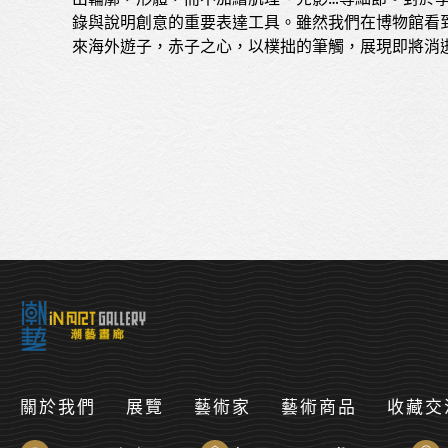
錄與說明創意的重要表達工具。雖然我們在博物館看
來海外遊子，赤子之心，以樸拙的筆觸，展現即將消
關於我們
展覽
藝術家
藝術商品
收藏交