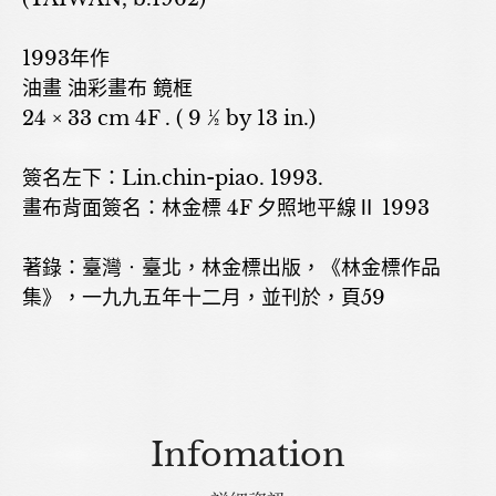
1993年作
油畫 油彩畫布 鏡框
24 × 33 cm 4F . ( 9 ½ by 13 in.)
簽名左下：Lin.chin-piao. 1993.
畫布背面簽名：林金標 4F 夕照地平線Ⅱ 1993
著錄：臺灣‧臺北，林金標出版，《林金標作品
集》，一九九五年十二月，並刊於，頁59
Infomation