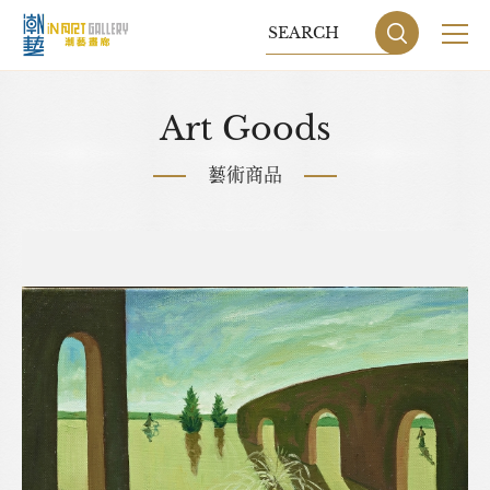
關於我們
Art Goods
展覽
藝術商品
藝術家
藝術商品
收藏交流
網站地圖
隱私權政策
DESIGN
BY GRNET