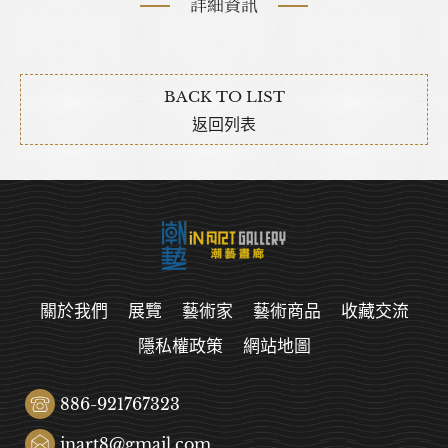
詳細資訊
BACK TO LIST
返回列表
關於我們
展覽
藝術家
藝術商品
收藏交流
隱私權政策
網站地圖
886-921767323
inart8@gmail.com