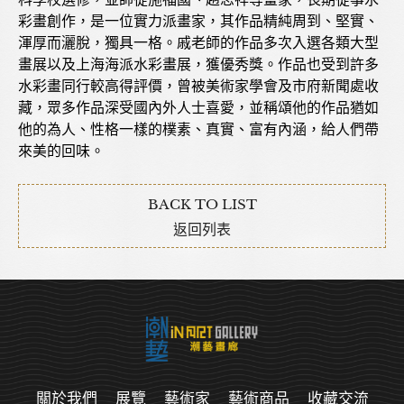
彩畫創作，是一位實力派畫家，其作品精純周到、堅實、
渾厚而灑脫，獨具一格。戚老師的作品多次入選各類大型
畫展以及上海海派水彩畫展，獲優秀獎。作品也受到許多
水彩畫同行較高得評價，曾被美術家學會及市府新聞處收
藏，眾多作品深受國內外人士喜愛，並稱頌他的作品猶如
他的為人、性格一樣的樸素、真實、富有內涵，給人們帶
來美的回味。
BACK TO LIST
返回列表
關於我們
展覽
藝術家
藝術商品
收藏交流