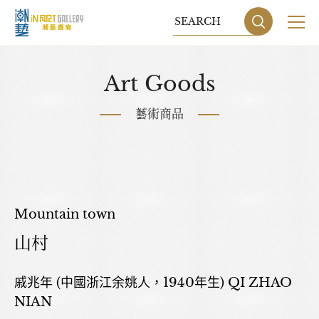
關於我們
Art Goods
展覽
藝術商品
藝術家
藝術商品
收藏交流
Mountain town
山村
網站地圖
隱私權政策
戚兆年 (中國浙江余姚人，1940年生) QI ZHAO
DESIGN
BY GRNET
NIAN