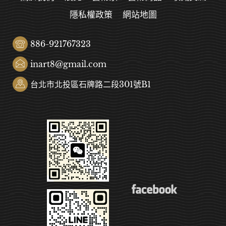
隱私權政策
網站地圖
886-921767323
inart8@gmail.com
台北市北投區石牌路二段301號B1