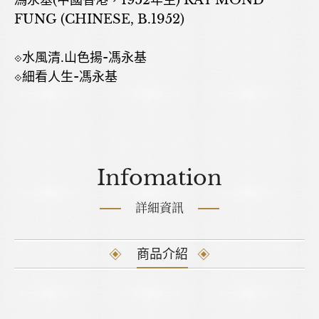
馮永基(中國香港，1952年生) RAY MOND
FUNG (CHINESE, B.1952)
⟐水風清.山色揚-馮永基
⟐細看人生-馮永基
Infomation
詳細資訊
商品介紹