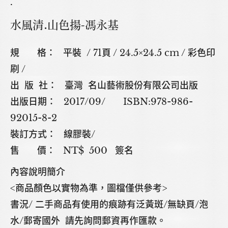
.
水風清.山色揚-馮永基
規 格： 平裝 / 71頁 / 24.5×24.5 cm / 彩色印
刷 /
出 版 社： 臺灣 名山藝術股份有限公司出版
出版日期： 2017/09/ ISBN:978-986-
92015-8-2
裝訂方式： 線膠裝/
售 價： NT$ 500 簽名
內容說明簡介
<商品顏色以實物為準，圖檔僅供參考>
書況/ 二手商品有使用的痕跡有泛黃斑/無缺頁/泡
水/郵寄國外 請先詢問郵資再作匯款。