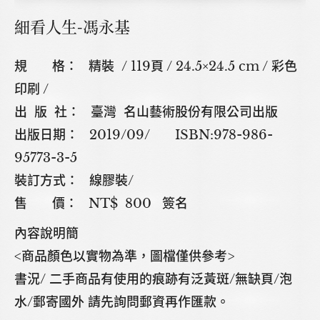
細看人生-馮永基
規 格： 精裝 / 119頁 / 24.5×24.5 cm / 彩色
印刷 /
出 版 社： 臺灣 名山藝術股份有限公司出版
出版日期： 2019/09/ ISBN:978-986-
95773-3-5
裝訂方式： 線膠裝/
售 價： NT$ 800 簽名
內容說明簡
<商品顏色以實物為準，圖檔僅供參考>
書況/ 二手商品有使用的痕跡有泛黃斑/無缺頁/泡
水/郵寄國外 請先詢問郵資再作匯款。