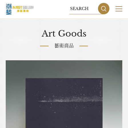
關於我們
Art Goods
展覽
藝術商品
藝術家
藝術商品
收藏交流
網站地圖
隱私權政策
DESIGN
BY GRNET