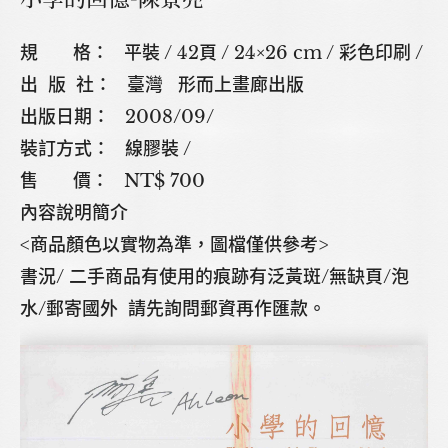
規 格： 平裝 / 42頁 / 24×26 cm / 彩色印刷 /
出 版 社： 臺灣 形而上畫廊出版
出版日期： 2008/09/
裝訂方式： 線膠裝 /
售 價： NT$ 700
內容說明簡介
<商品顏色以實物為準，圖檔僅供參考>
書況/ 二手商品有使用的痕跡有泛黃斑/無缺頁/泡
水/郵寄國外 請先詢問郵資再作匯款。