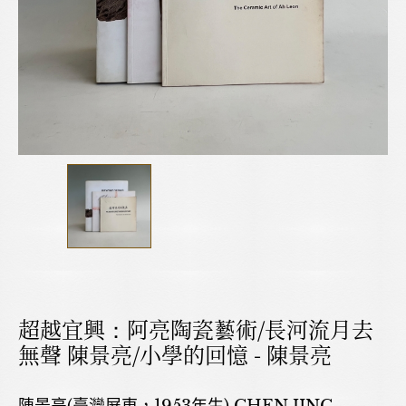
超越宜興：阿亮陶瓷藝術/長河流月去
無聲 陳景亮/小學的回憶 - 陳景亮