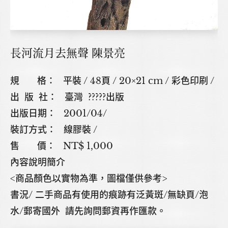
長河流月去無聲 陳景亮
規 格： 平裝 / 48頁 / 20×21 cm / 彩色印刷 /
出 版 社： 臺灣 ?????出版
出版日期： 2001/04/
裝訂方式： 線膠裝 /
售 價： NT$ 1,000
內容說明簡介
<商品顏色以實物為準，圖檔僅供參考>
書況/ 二手商品有使用的痕跡有泛黃斑/無缺頁/泡
水/郵寄國外 請先詢問郵資再作匯款。