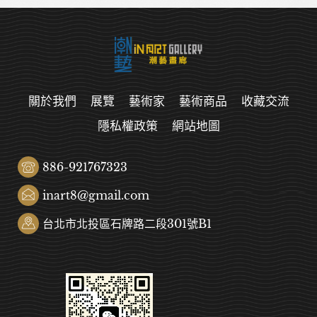
關於我們
展覽
藝術家
藝術商品
收藏交流
隱私權政策
網站地圖
886-921767323
inart8@gmail.com
台北市北投區石牌路二段301號B1