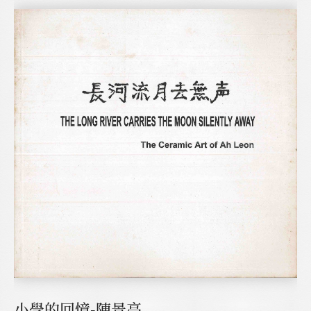
小學的回憶-陳景亮