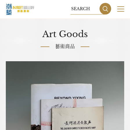
關於我們
Art Goods
展覽
藝術商品
藝術家
藝術商品
收藏交流
網站地圖
隱私權政策
DESIGN
BY GRNET