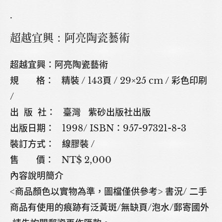
.
超越宜興：阿亮陶瓷藝術
超越宜興：阿亮陶瓷藝術
規 格： 精裝 / 143頁 / 29×25 cm / 彩色印刷
/
出 版 社： 臺灣 紫砂出版社出版
出版日期： 1998/ ISBN：957-97321-8-3
裝訂方式： 線膠裝 /
售 價： NT$ 2,000
內容說明簡介
<商品顏色以實物為準，圖檔僅供參考> 書況/ 二手
商品有使用的痕跡有泛黃斑/無缺頁/泡水/郵寄國外