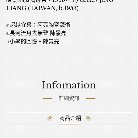
陳景亮(臺灣屏東，1953年生) CHEN JING
LIANG (TAIWAN, b.1953)
⟐超越宜興：阿亮陶瓷藝術
⟐長河流月去無聲 陳景亮
⟐小學的回憶 - 陳景亮
Infomation
詳細資訊
商品介紹