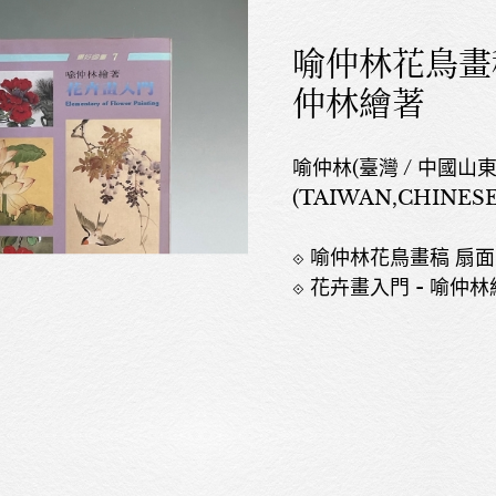
喻仲林花鳥畫稿
仲林繪著
喻仲林(臺灣 / 中國山東，
(TAIWAN,CHINESE,
⟐ 喻仲林花鳥畫稿 扇
⟐ 花卉畫入門 - 喻仲