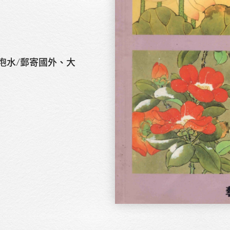
泡水/郵寄國外、大