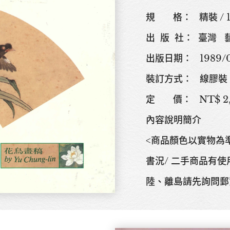
規 格： 精裝 / 147
出 版 社： 臺灣
出版日期： 1989/0
裝訂方式： 線膠裝
定 價： NT$ 2,
內容說明簡介
<商品顏色以實物為
書況/ 二手商品有使
陸、離島請先詢問郵