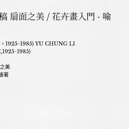
 扇面之美 / 花卉畫入門 - 喻
1925~1985) YU CHUNG LI
1925~1985)
面之美
林繪著