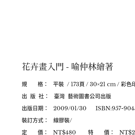
花卉畫入門 - 喻仲林繪著
規 格： 平裝 / 173頁 / 30×21 cm / 彩色
出 版 社： 臺灣 藝術圖書公司出版
出版日期： 2009/01/30 ISBN:957
裝訂方式： 線膠裝/
定 價： NT$480 特 價： NT$2