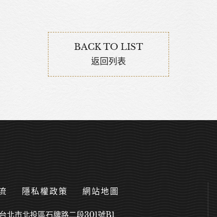
BACK TO LIST
返回列表
流
隱私權政策
網站地圖
台北市北投區石牌路二段301號B1