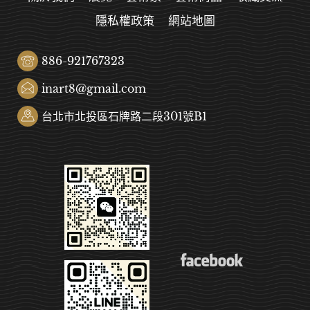
隱私權政策
網站地圖
886-921767323
inart8@gmail.com
台北市北投區石牌路二段301號B1