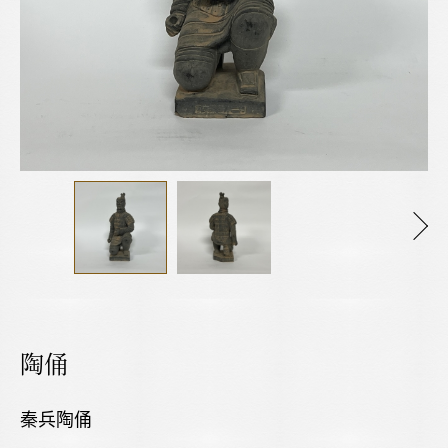
陶俑
秦兵陶俑