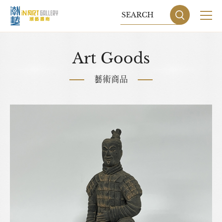
關於我們
Art Goods
展覽
藝術商品
藝術家
藝術商品
收藏交流
網站地圖
隱私權政策
DESIGN
BY GRNET