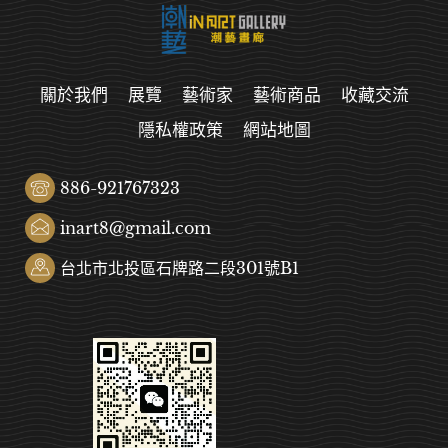
關於我們
展覽
藝術家
藝術商品
收藏交流
隱私權政策
網站地圖
886-921767323
inart8@gmail.com
台北市北投區石牌路二段301號B1